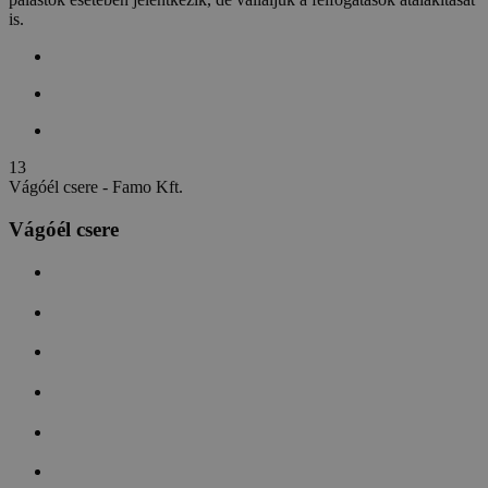
is.
1
3
Vágóél csere - Famo Kft.
Vágóél csere