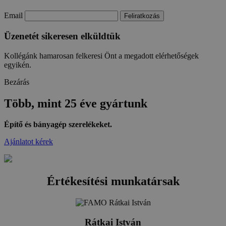
Email
Üzenetét sikeresen elküldtük
Kollégánk hamarosan felkeresi Önt a megadott elérhetőségek
egyikén.
Bezárás
Több, mint
25 éve
gyártunk
Építő és bányagép szerelékeket.
Ajánlatot kérek
Értékesítési munkatársak
Rátkai István