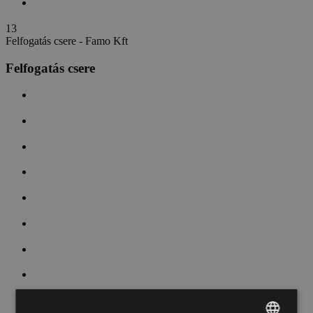
1
3
Felfogatás csere - Famo Kft
Felfogatás csere