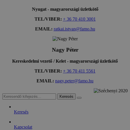
Nyugat - magyarországi üzletkötő
TEL/VIBER:
+ 36 70 410 3001
EMAIL:
ratkai.istvan@famo.hu
Nagy Péter
Kereskedelmi vezető / Kelet - magyarországi üzletkötő
TEL/VIBER:
+ 36 70 411 5561
EMAIL:
nagy.peter@famo.hu
Keresés
Kapcsolat