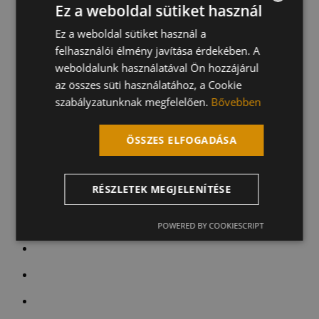
Ez a weboldal sütiket használ
Ez a weboldal sütiket használ a
HUNGARIAN
felhasználói élmény javítása érdekében. A
ENGLISH
weboldalunk használatával Ön hozzájárul
GERMAN
az összes süti használatához, a Cookie
szabályzatunknak megfelelően.
Bővebben
ÖSSZES ELFOGADÁSA
RÉSZLETEK MEGJELENÍTÉSE
POWERED BY COOKIESCRIPT