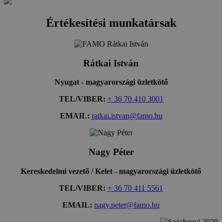
Értékesítési munkatársak
Rátkai István
Nyugat - magyarországi üzletkötő
TEL/VIBER:
+ 36 70 410 3001
EMAIL:
ratkai.istvan@famo.hu
Nagy Péter
Kereskedelmi vezető / Kelet - magyarországi üzletkötő
TEL/VIBER:
+ 36 70 411 5561
EMAIL:
nagy.peter@famo.hu