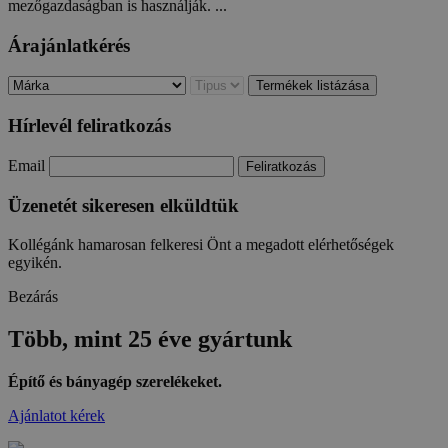
mezőgazdaságban is használják. ...
Árajánlatkérés
Hírlevél feliratkozás
Email
Üzenetét sikeresen elküldtük
Kollégánk hamarosan felkeresi Önt a megadott elérhetőségek
egyikén.
Bezárás
Több, mint
25 éve
gyártunk
Építő és bányagép szerelékeket.
Ajánlatot kérek