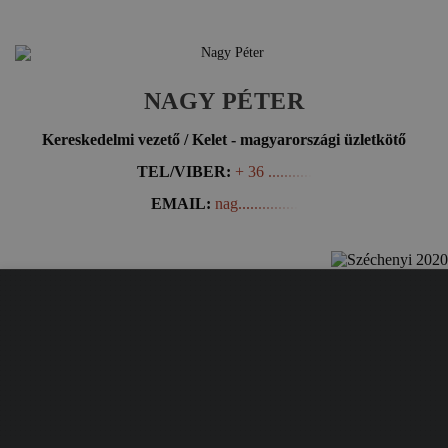
NAGY PÉTER
Kereskedelmi vezető / Kelet - magyarországi üzletkötő
TEL/VIBER:
+ 36 ...........
EMAIL:
nag...............