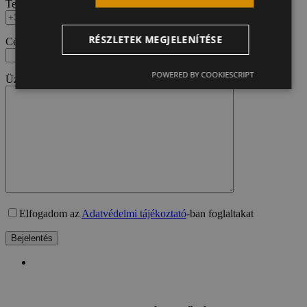
Telefonszám
RÉSZLETEK MEGJELENÍTÉSE
Cégnév
POWERED BY COOKIESCRIPT
Üzenet
Elfogadom az
Adatvédelmi tájékoztató
-ban foglaltakat