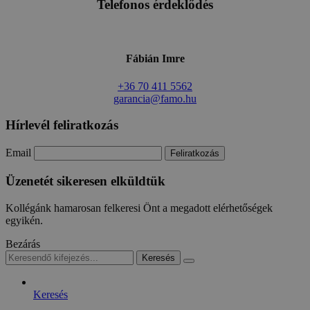
Telefonos érdeklődés
Fábián Imre
+36 70 411 5562
garancia@famo.hu
Hírlevél feliratkozás
Email
Üzenetét sikeresen elküldtük
Kollégánk hamarosan felkeresi Önt a megadott elérhetőségek
egyikén.
Bezárás
Keresés