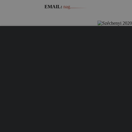
EMAIL:
nag...............