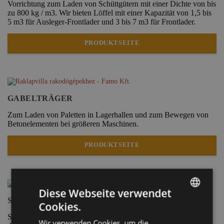
Vorrichtung zum Laden von Schüttgütern mit einer Dichte von bis
zu 800 kg / m3. Wir bieten Löffel mit einer Kapazität von 1,5 bis
5 m3 für Ausleger-Frontlader und 3 bis 7 m3 für Frontlader.
PRODUKTSEITE
GABELTRÄGER
Zum Laden von Paletten in Lagerhallen und zum Bewegen von
Betonelementen bei größeren Maschinen.
PRODUKTSEITE
Diese Webseite verwendet
SCHNELLWECHSLER
Cookies.
HUNGARIAN
Schnellwechselsysteme sind multifunktionale Ausrüstungen, die
Wir verwenden Cookies, um die