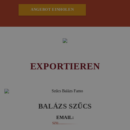
ANGEBOT EINHOLEN
EXPORTIEREN
BALÁZS SZŰCS
EMAIL:
szu.................