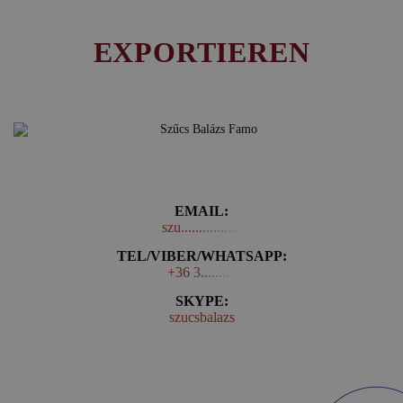
EXPORTIEREN
BALÁZS SZŰCS
EMAIL:
szu.................
TEL/VIBER/WHATSAPP:
+36 3..........
SKYPE:
szucsbalazs