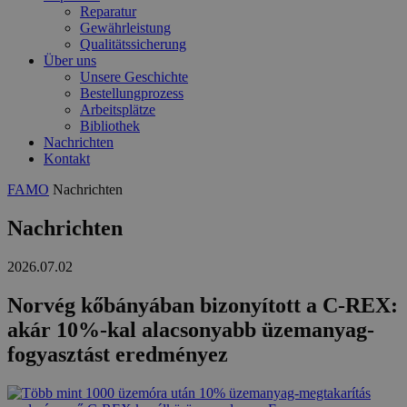
Reparatur
Gewährleistung
Qualitätssicherung
Über uns
Unsere Geschichte
Bestellungprozess
Arbeitsplätze
Bibliothek
Nachrichten
Kontakt
FAMO
Nachrichten
Nachrichten
2026.07.02
Norvég kőbányában bizonyított a C-REX:
akár 10%-kal alacsonyabb üzemanyag-
fogyasztást eredményez