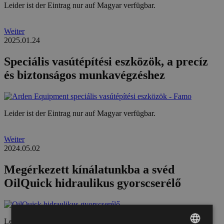
Leider ist der Eintrag nur auf Magyar verfügbar.
Weiter
2025.01.24
Speciális vasútépítési eszközök, a precíz
és biztonságos munkavégzéshez
Leider ist der Eintrag nur auf Magyar verfügbar.
Weiter
2024.05.02
Megérkezett kínálatunkba a svéd
OilQuick hidraulikus gyorscserélő
Leider ist der Eintrag nur auf Magyar verfügbar.