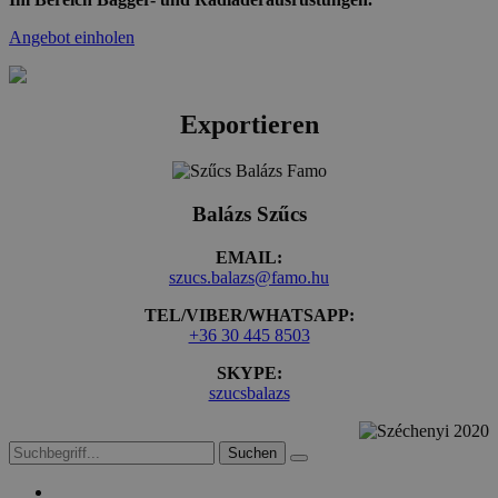
Angebot einholen
Exportieren
Balázs Szűcs
EMAIL:
szucs.balazs@famo.hu
TEL/VIBER/WHATSAPP:
+36 30 445 8503
SKYPE:
szucsbalazs