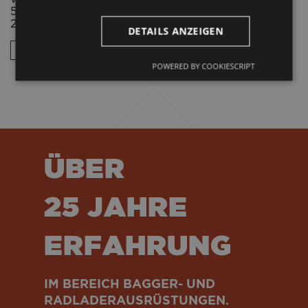
500 HB Härte. Zuschneiden Lieferung innerhalb von
24 Stunden.
DETAILS ANZEIGEN
STREIFEN TRAGEN KATALOG
POWERED BY COOKIESCRIPT
ÜBER
25 JAHRE
ERFAHRUNG
IM BEREICH BAGGER- UND
RADLADERAUSRÜSTUNGEN.