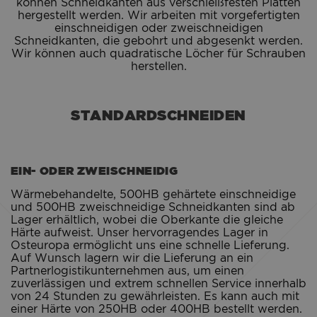
können Schneidkanten aus verschleißfesten Platten
hergestellt werden. Wir arbeiten mit vorgefertigten
einschneidigen oder zweischneidigen
Schneidkanten, die gebohrt und abgesenkt werden.
Wir können auch quadratische Löcher für Schrauben
herstellen.
STANDARDSCHNEIDEN
EIN- ODER ZWEISCHNEIDIG
Wärmebehandelte, 500HB gehärtete einschneidige
und 500HB zweischneidige Schneidkanten sind ab
Lager erhältlich, wobei die Oberkante die gleiche
Härte aufweist. Unser hervorragendes Lager in
Osteuropa ermöglicht uns eine schnelle Lieferung.
Auf Wunsch lagern wir die Lieferung an ein
Partnerlogistikunternehmen aus, um einen
zuverlässigen und extrem schnellen Service innerhalb
von 24 Stunden zu gewährleisten. Es kann auch mit
einer Härte von 250HB oder 400HB bestellt werden.