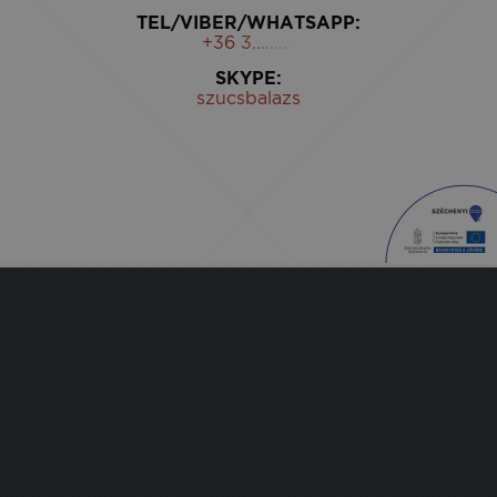
TEL/VIBER/WHATSAPP:
+36 3..........
SKYPE:
szucsbalazs