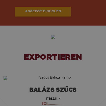
ANGEBOT EINHOLEN
EXPORTIEREN
BALÁZS SZŰCS
EMAIL:
szu.................